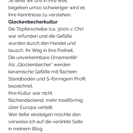
Je tiefer wir uns in ihre Welt 
begeben umso schwieriger wird es 
ihre Kenntnisse zu verstehen.
Glockenbecherkultur
Die Töpferscheibe (ca. 3000 v. Chr) 
war erfunden und die Gefäße 
wurden durch den Handel und 
tausch, ihr Weg in ihre Freiheit.
Die unverkennbare Ornamentik!
Als „Glockenbecher“ werden 
keramische Gefäße mit flachem 
Standboden und S-förmigem Profil 
bezeichnet,
Ihre Kultur war nicht 
flächendeckend, mehr inselförmig 
über Europa verteilt.
Wer tiefer einsteigen möchte den 
verweise ich auf die verlinkte Seite 
in meinem Blog