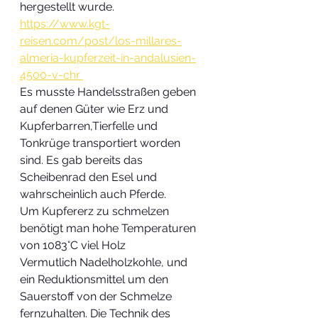
hergestellt wurde.
https://www.kgt-
reisen.com/post/los-millares-
almeria-kupferzeit-in-andalusien-
4500-v-chr
Es musste Handelsstraßen geben 
auf denen Güter wie Erz und 
Kupferbarren,Tierfelle und 
Tonkrüge transportiert worden 
sind. Es gab bereits das 
Scheibenrad den Esel und 
wahrscheinlich auch Pferde. 
Um Kupfererz zu schmelzen 
benötigt man hohe Temperaturen 
von 1083°C viel Holz
Vermutlich Nadelholzkohle, und 
ein Reduktionsmittel um den 
Sauerstoff von der Schmelze 
fernzuhalten. Die Technik des 