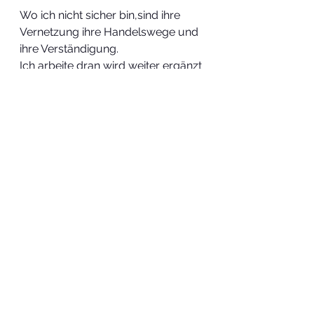
Wo ich nicht sicher bin,sind ihre 
Vernetzung ihre Handelswege und 
ihre Verständigung.
Ich arbeite dran wird weiter ergänzt 
! 
Zeitreise
Geschichte
Alle ansehen
Aktuelle Beiträge