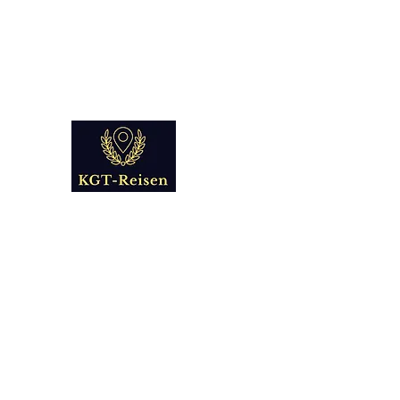
info@kgt-
reisen.com
Kultur Geschichte 
Reise - und Reisemobil Blog Fo