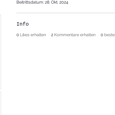
Beitrittsdatum: 28. Okt. 2024
Info
0
Likes erhalten
2
Kommentare erhalten
0
beste