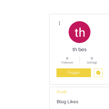
Weitere Optionen
th bes
0
0
Follower
Gefolgt
Folgen
Profil
Blog Likes