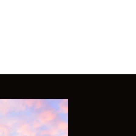
Technik
to und Video