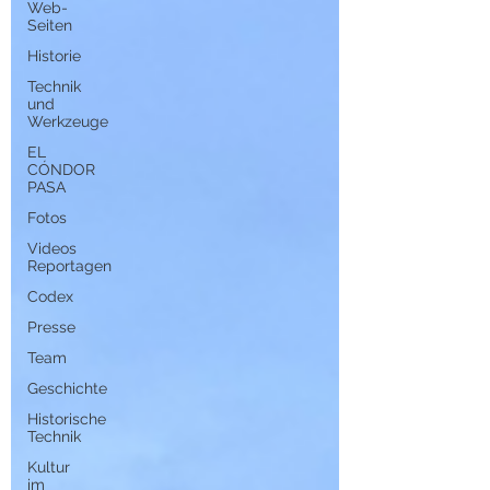
Web-
Seiten
Historie
Technik
und
Werkzeuge
EL
CÓNDOR
PASA
Fotos
Videos
Reportagen
Codex
Presse
Team
Geschichte
Historische
Technik
Kultur
im