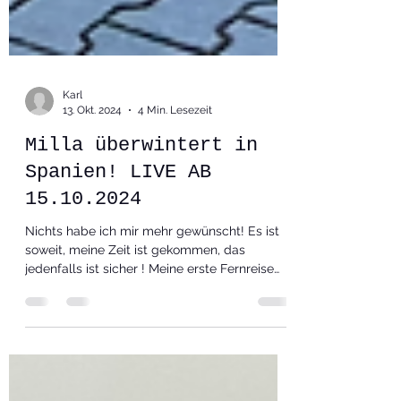
Karl
13. Okt. 2024
4 Min. Lesezeit
Milla überwintert in
Spanien! LIVE AB
15.10.2024
Nichts habe ich mir mehr gewünscht! Es ist
soweit, meine Zeit ist gekommen, das
jedenfalls ist sicher ! Meine erste Fernreise
mit einem absolut tollen Fahrzeug kann
beginnen ! Milla wurde in meinen Artikeln
schon beschrieben und ist bekannt ! Jetzt gilt
die Umsetzung von 3 Jahren Arbeit in die Tat