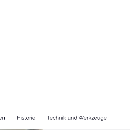
Technik
to und Video
en
Historie
Technik und Werkzeuge