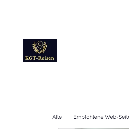
info@kgt-
reisen.com
Kultur Geschichte 
Reise - und Reisemobil Blog Fo
Alle
Empfohlene Web-Seit