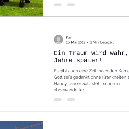
Karl
26. Mai 2021
2 Min. Lesezeit
Ein Traum wird wahr,
Jahre später!
Es gibt auch eine Zeit, nach den Karri
Gott sei's gedankt ohne Krankheiten 
Handy. Dieser Satz steht schon in
abgewandelter...