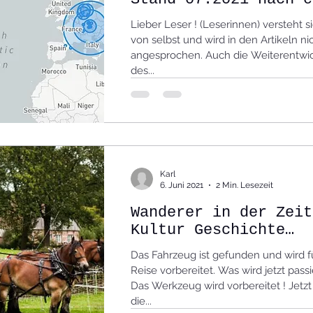
halben Jahr online !
Lieber Leser ! (Leserinnen) versteht si
von selbst und wird in den Artikeln ni
angesprochen. Auch die Weiterentwi
des...
Karl
6. Juni 2021
2 Min. Lesezeit
Wanderer in der Zeit
Kultur Geschichte
Technik !
Das Fahrzeug ist gefunden und wird f
Reise vorbereitet. Was wird jetzt pass
Das Werkzeug wird vorbereitet ! Jetz
die...