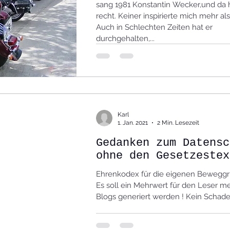
sang 1981 Konstantin Wecker,und da hat er
recht. Keiner inspirierte mich mehr als
Auch in Schlechten Zeiten hat er
durchgehalten,...
Karl
1. Jan. 2021
2 Min. Lesezeit
Gedanken zum Datensc
ohne den Gesetzestex
Ehrenkodex für die eigenen Beweggrü
Es soll ein Mehrwert für den Leser m
Blogs generiert werden ! Kein 