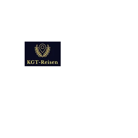
info@kgt-
reisen.com
Kultur Geschichte 
Reise - und Reisemobil Blog Fo