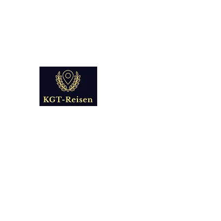
info@kgt-
reisen.com
Kultur Geschichte 
Reise - und Reisemobil Blog Fo