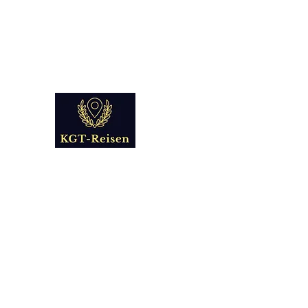
info@kgt-
reisen.com
Kultur Geschichte 
Reise - und Reisemobil Blog Fo