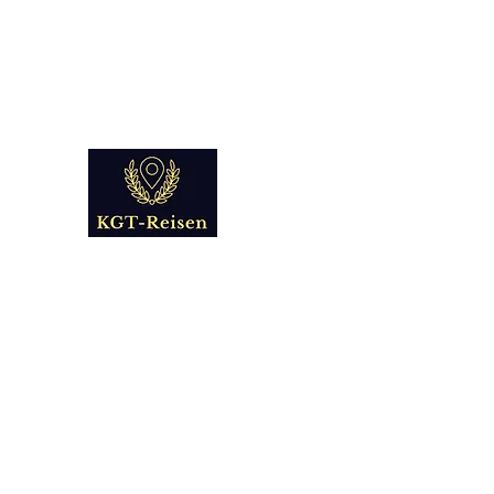
info@kgt-
reisen.com
Kultur Geschichte 
Reise - und Reisemobil Blog Fo