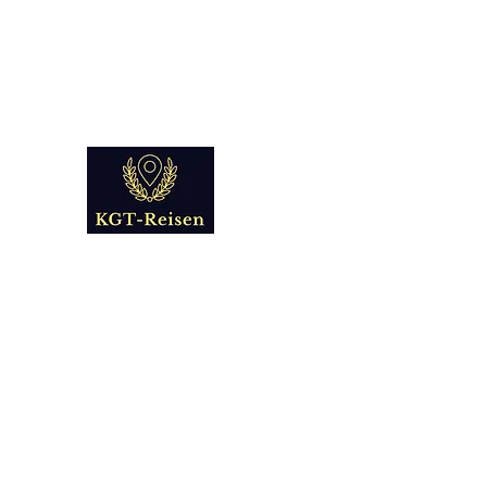
info@kgt-
reisen.com
Kultur Geschichte 
Reise - und Reisemobil Blog Fo