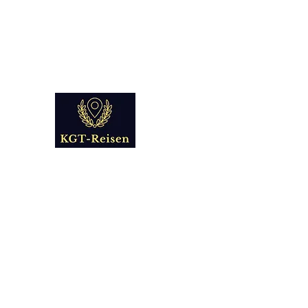
info@kgt-
reisen.com
Kultur Geschichte 
Reise - und Reisemobil Blog Fo