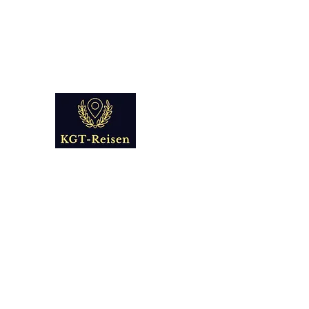
info@kgt-
reisen.com
Kultur Geschichte 
Reise - und Reisemobil Blog Fo