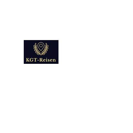
info@kgt-
reisen.com
Kultur Geschichte 
Reise - und Reisemobil Blog Fo