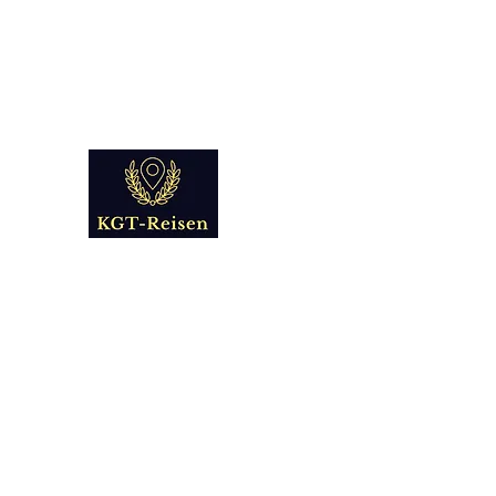
info@kgt-
reisen.com
Kultur Geschichte 
Reise - und Reisemobil Blog Fo