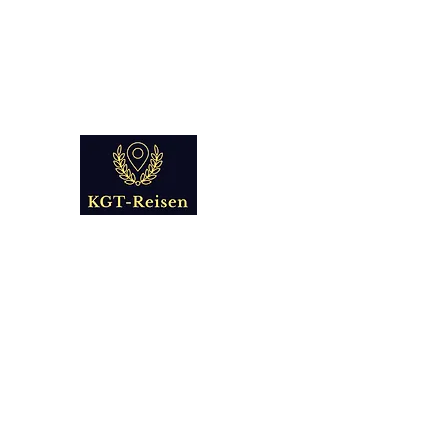
info@kgt-
reisen.com
Kultur Geschichte 
Reise - und Reisemobil Blog Fo