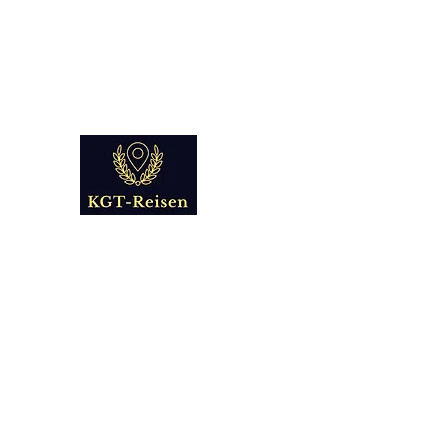
info@kgt-
reisen.com
Kultur Geschichte 
Reise - und Reisemobil Blog Fo