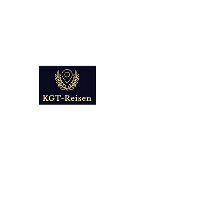
info@kgt-
reisen.com
Kultur Geschichte 
Reise - und Reisemobil Blog Fo