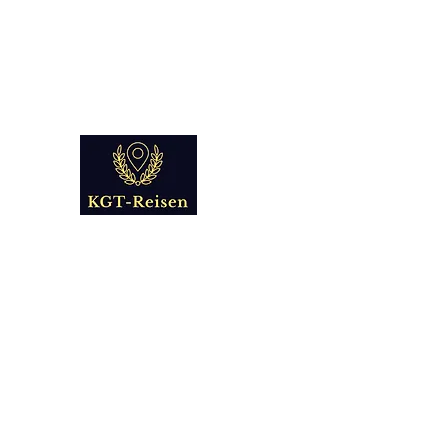
info@kgt-
reisen.com
Kultur Geschichte 
Reise - und Reisemobil Blog Fo