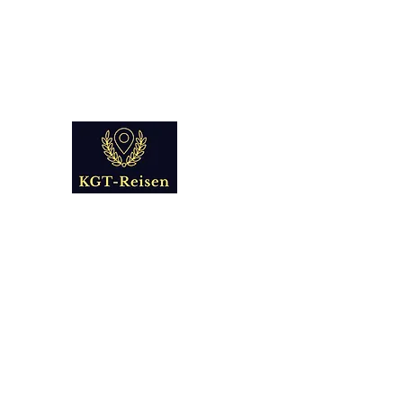
info@kgt-
reisen.com
Kultur Geschichte 
Reise - und Reisemobil Blog Fo