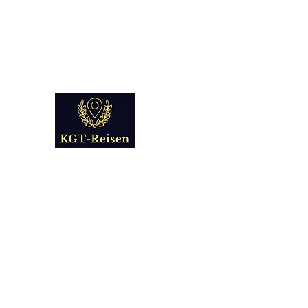
info@kgt-
reisen.com
Kultur Geschichte 
Reise - und Reisemobil Blog Fo