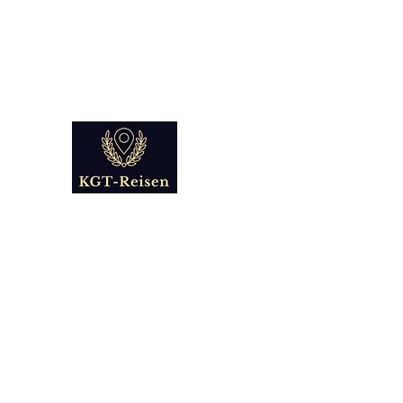
info@kgt-
reisen.com
Kultur Geschichte 
Reise - und Reisemobil Blog Fo