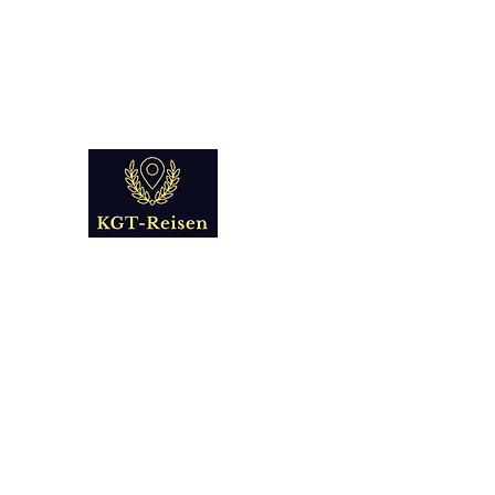
info@kgt-
reisen.com
Kultur Geschichte 
Reise - und Reisemobil Blog Fo