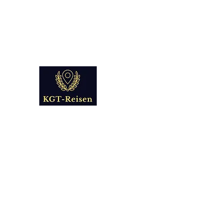
info@kgt-
reisen.com
Kultur Geschichte 
Reise - und Reisemobil Blog Fo