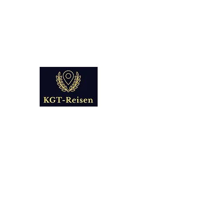
info@kgt-
reisen.com
Kultur Geschichte 
Reise - und Reisemobil Blog Fo