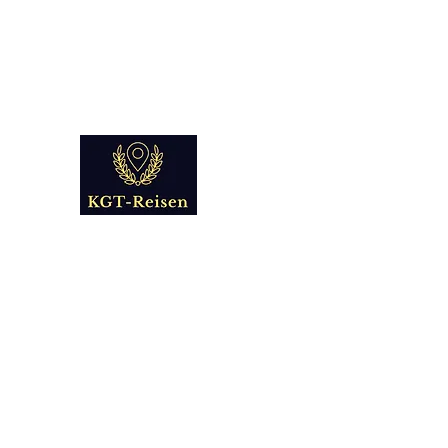
info@kgt-
reisen.com
Kultur Geschichte 
Reise - und Reisemobil Blog Fo