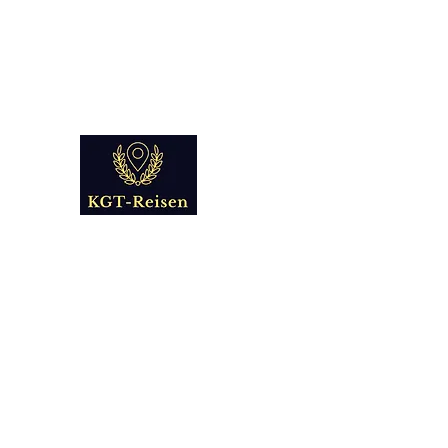
info@kgt-
reisen.com
Kultur Geschichte 
Reise - und Reisemobil Blog Fo