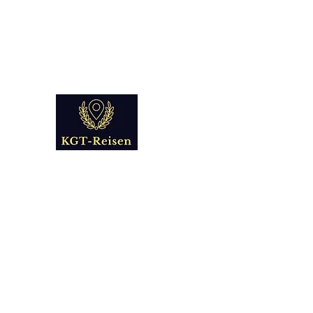
info@kgt-
reisen.com
Kultur Geschichte 
Reise - und Reisemobil Blog Fo