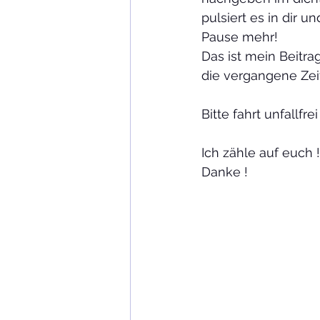
pulsiert es in dir u
Pause mehr!
Das ist mein Beitra
die vergangene Zeit na
Bitte fahrt unfallfr
Ich zähle auf euch !
Danke !