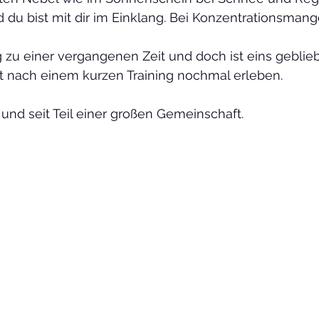
nd du bist mit dir im Einklang. Bei Konzentrationsmange
g zu einer vergangenen Zeit und doch ist eins geblie
ch einem kurzen Training nochmal erleben.                  
ei und seit Teil einer großen Gemeinschaft.