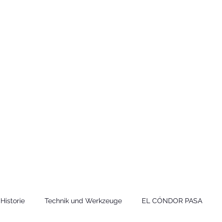
Technik
to und Video
Historie
Technik und Werkzeuge
EL CÓNDOR PASA