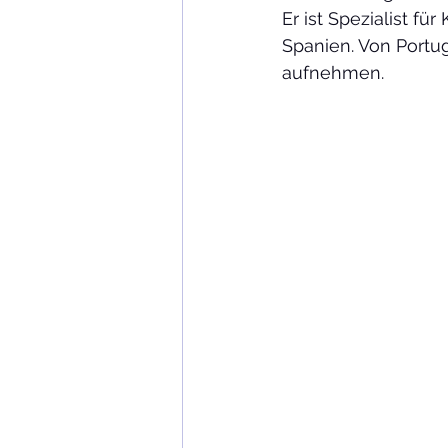
Er ist Spezialist fü
Spanien. Von Portu
aufnehmen.