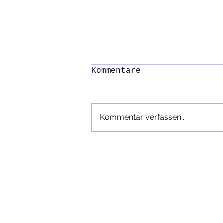
Kommentare
Kommentar verfassen...
Prähistorische
Archäologie