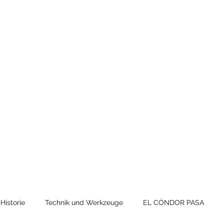
Technik
to und Video
Historie
Technik und Werkzeuge
EL CÓNDOR PASA