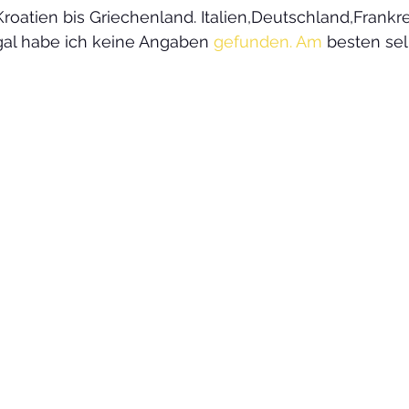
r Kroatien bis Griechenland. Italien,Deutschland,Frankre
gal habe ich keine Angaben 
gefunden. Am
 besten sel