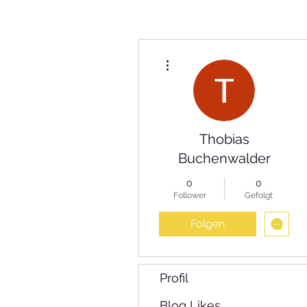
Weitere Optionen
Thobias
Buchenwalder
0
0
Follower
Gefolgt
Folgen
Profil
Blog Likes