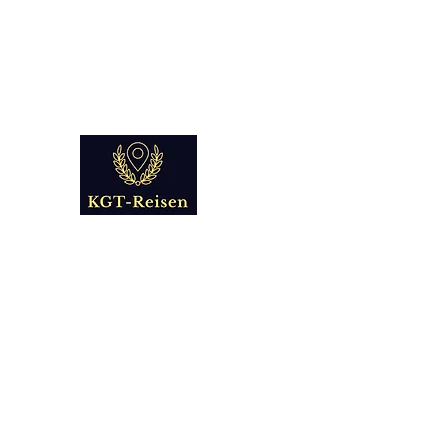
info@kgt-
reisen.com
Kultur Geschichte 
Reise - und Reisemobil Blog Fo