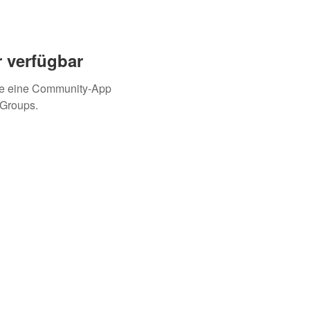
 verfügbar
ie eine Community-App
 Groups.