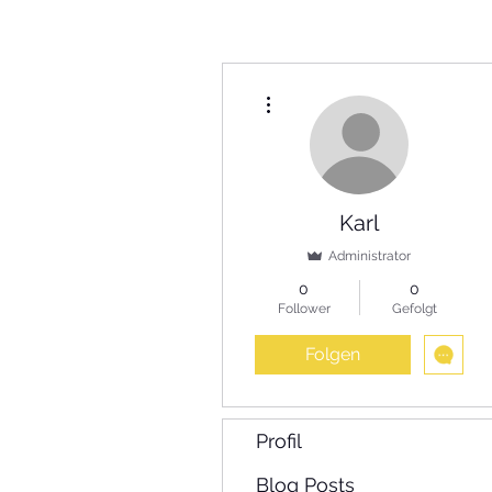
Weitere Optionen
Karl
Administrator
0
0
Follower
Gefolgt
Folgen
Profil
Blog Posts