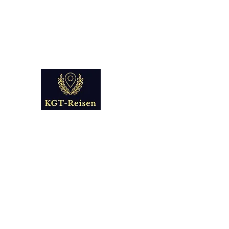
info@kgt-
reisen.com
Kultur Geschichte 
Reise - und Reisemobil Blog Fo