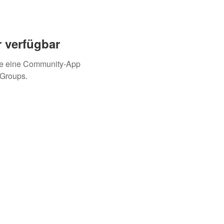
 verfügbar
ie eine Community-App
 Groups.