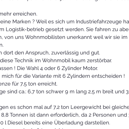
mehr erreichen. 
ine Marken ? Weil es sich um Industriefahrzeuge ha
im Logistik-betrieb gesetzt werden. Sie fahren zu ab
, von uns Wohnmobilisten unerkannt weil wir sie im 
. 
n dort den Anspruch, zuverlässig und gut.
t diese Technik im Wohnmobil kaum zerstörbar.
assen ! Die Wahl 4 oder 6 Zylinder Motor.
 mich für die Variante mit 6 Zylindern entscheiden !
enze für 7,5 ton erreicht.
e sind ca.: 6,7 ton schwer 9 m lang 2,5 m breit und 3,
gen es schon mal auf 7,2 ton Leergewicht bei gleiche
 8,8 Tonnen ist dann erforderlich, da 2 Personen und 
0 l Diesel bereits eine Überladung darstellen. 