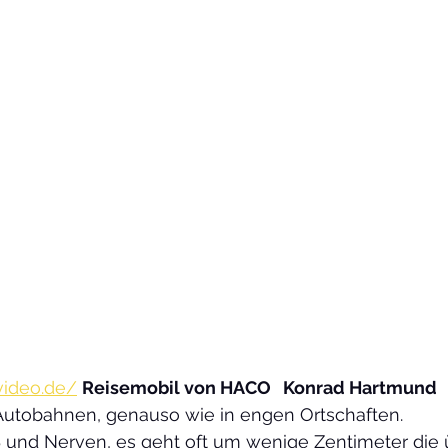
video.de/
Reisemobil von HACO   Konrad Hartmund
 Autobahnen, genauso wie in engen Ortschaften.
 und Nerven, es geht oft um wenige Zentimeter die 