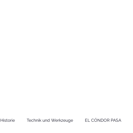
Technik
to und Video
Historie
Technik und Werkzeuge
EL CÓNDOR PASA