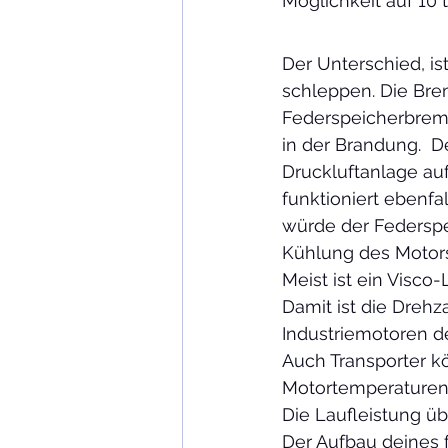
Möglichkeit auf 10 
Der Unterschied, i
schleppen. Die Bre
Federspeicherbremsz
in der Brandung.  D
Druckluftanlage au
funktioniert ebenfa
würde der Federsp
Kühlung des Motors 
Meist ist ein Visco
Damit ist die Drehz
Industriemotoren der
Auch Transporter k
Motortemperaturen 
Die Laufleistung üb
Der Aufbau deines f