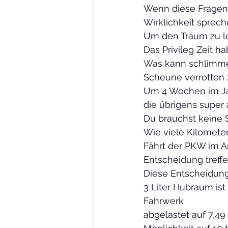
Wenn diese Fragen g
Wirklichkeit sprec
Um den Traum zu leb
Das Privileg Zeit ha
Was kann schlimmere
Scheune verrotten z
Um 4 Wochen im Jah
die übrigens super
Du brauchst keine S
Wie viele Kilomete
Fährt der PKW im A
Entscheidung treff
Diese Entscheidung
3 Liter Hubraum ist 
Fahrwerk
abgelastet auf 7,49 