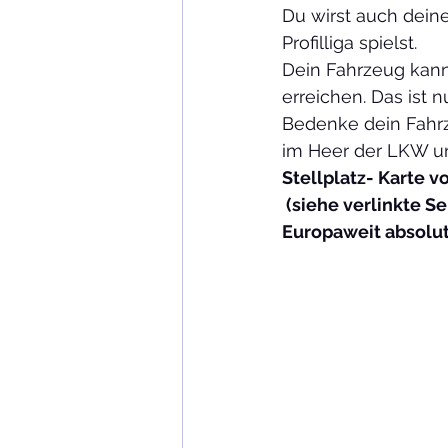
Du wirst auch deine
Profilliga spielst.
Dein Fahrzeug kan
erreichen. Das ist n
Bedenke dein Fahrz
im Heer der LKW und
Stellplatz- Karte vo
 (siehe verlinkte Seite ) !! Du siehst im Video  wie du auf den Stellplatz kommst. 
Europaweit absolut