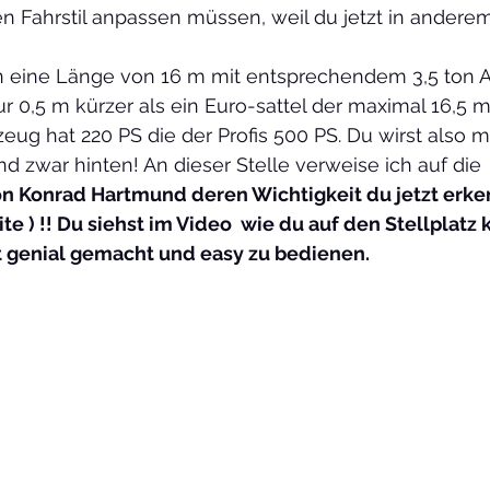
n Fahrstil anpassen müssen, weil du jetzt in anderem 
n eine Länge von 16 m mit entsprechendem 3,5 ton 
ur 0,5 m kürzer als ein Euro-sattel der maximal 16,5 m
eug hat 220 PS die der Profis 500 PS. Du wirst also
 zwar hinten! An dieser Stelle verweise ich auf die 
n Konrad Hartmund deren Wichtigkeit du jetzt erkennst 
 genial gemacht und easy zu bedienen.