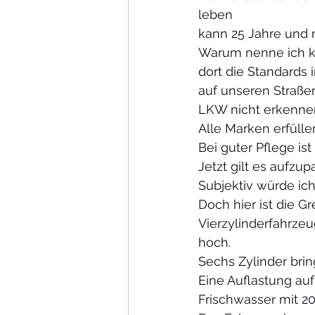
leben
kann 25 Jahre und 
Warum nenne ich ke
dort die Standards 
auf unseren Straßen
LKW nicht erkennen
Alle Marken erfülle
Bei guter Pflege is
Jetzt gilt es aufzup
Subjektiv würde ich
Doch hier ist die Gr
Vierzylinderfahrzeug
hoch.
Sechs Zylinder brin
Eine Auflastung auf
Frischwasser mit 20