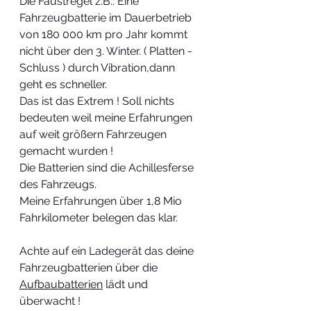
Die Faustregel z.B.: Eine 
Fahrzeugbatterie im Dauerbetrieb 
von 180 000 km pro Jahr kommt 
nicht über den 3. Winter. ( Platten -
Schluss ) durch Vibration,dann 
geht es schneller. 
Das ist das Extrem ! Soll nichts 
bedeuten weil meine Erfahrungen 
auf weit größern Fahrzeugen 
gemacht wurden !
Die Batterien sind die Achillesferse 
des Fahrzeugs. 
Meine Erfahrungen über 1,8 Mio 
Fahrkilometer belegen das klar.         
Achte auf ein Ladegerät das deine 
Fahrzeugbatterien über die 
Aufbaubatterien
 lädt und 
überwacht ! 