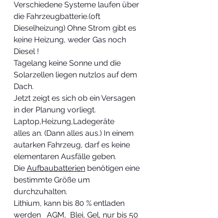
Verschiedene Systeme laufen über 
die Fahrzeugbatterie.(oft 
Dieselheizung) Ohne Strom gibt es  
keine Heizung, weder Gas noch 
Diesel !
Tagelang keine Sonne und die 
Solarzellen liegen nutzlos auf dem 
Dach.
Jetzt zeigt es sich ob ein Versagen 
in der Planung vorliegt. 
Laptop,Heizung,Ladegeräte
alles an. (Dann alles aus.) In einem 
autarken Fahrzeug, darf es keine 
elementaren Ausfälle geben. 
Die 
Aufbaubatterien
 benötigen eine 
bestimmte Größe um 
durchzuhalten.
Lithium, kann bis 80 % entladen 
werden   AGM,  Blei, Gel, nur bis 50 